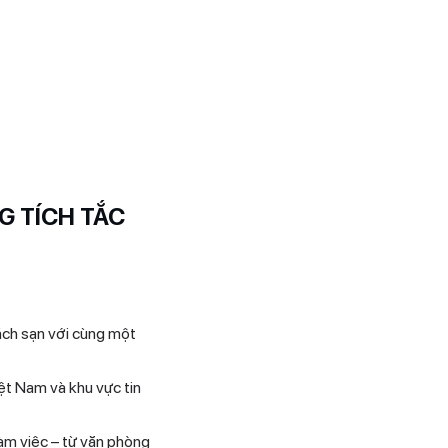
G TÍCH TẮC
hách sạn với cùng một
t Nam và khu vực tin
làm việc – từ văn phòng