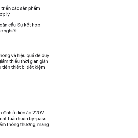
t triển các sản phẩm
ợp lý.
oàn cầu. Sự kết hợp
c nghiệt.
hóng và hiệu quả để duy
iảm thiểu thời gian gián
iên thiết bị tiết kiệm
 định ở điện áp 220V –
m mát tuần hoàn by-pass
 phẩm thông thường, mang