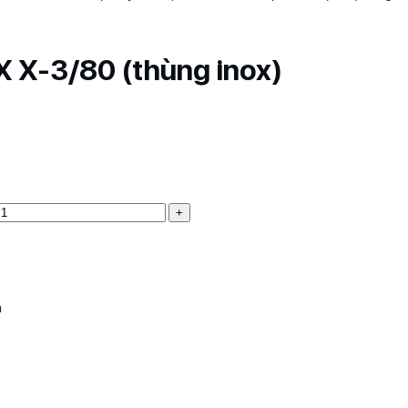
X X-3/80 (thùng inox)
h