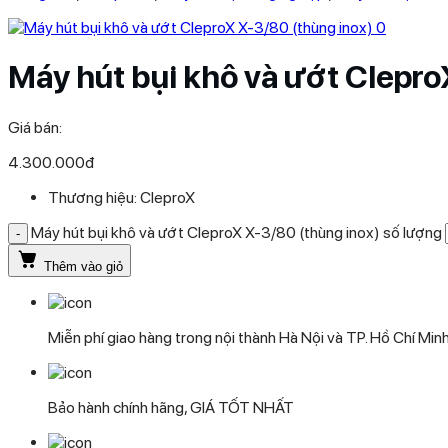
Máy hút bụi khô và ướt Clepro
Giá bán:
4.300.000
đ
Thương hiệu:
CleproX
Máy hút bụi khô và ướt CleproX X-3/80 (thùng inox) số lượng
Thêm vào giỏ
Miễn phí giao hàng trong nội thành Hà Nội và TP. Hồ Chí Min
Bảo hành chính hãng, GIÁ TỐT NHẤT