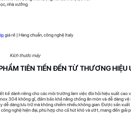
học, nhà xưởng.
ệp
giá rẻ | Hàng chuẩn, công nghệ Italy
Kích thước máy
N PHẨM TIÊN TIẾN ĐẾN TỪ THƯƠNG HIỆU 
 kế dành riêng cho các môi trường làm việc đòi hỏi hiệu suất cao và
ệu inox 304 không gỉ, đảm bảo khả năng chống ăn mòn và dễ dàng vệ 
y dễ dàng lưu trữ mà không chiếm nhiều không gian. Được sản xuất
công nghệ hiện đại, phù hợp cho cả hút khô và ướt, mang đến giải p