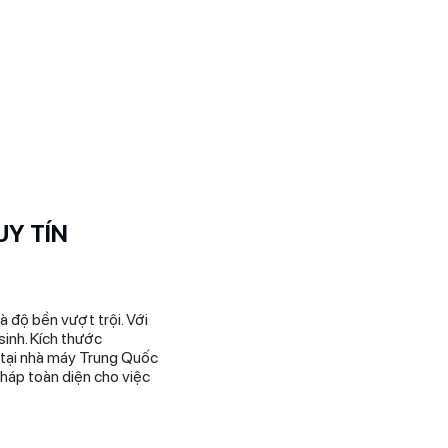
UY TÍN
 độ bền vượt trội. Với
sinh. Kích thước
 tại nhà máy Trung Quốc
háp toàn diện cho việc